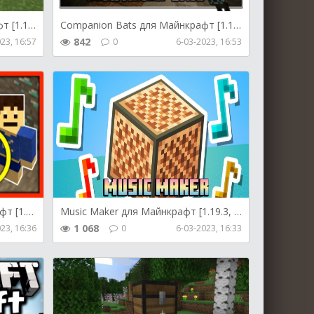
Building Gadgets для Майнкрафт [1.19.3, 1.19.2, 1.18.2]
Companion Bats для Майнкрафт [1.19.4, 1.19.3, 1.19.2]
842
23, 16:57
0
6-03-2023, 16:53
Advanced Finders для Майнкрафт [1.19.3, 1.19.2, 1.19]
Music Maker для Майнкрафт [1.19.3, 1.19.2, 1.19]
1 068
23, 16:36
0
6-03-2023, 16:33