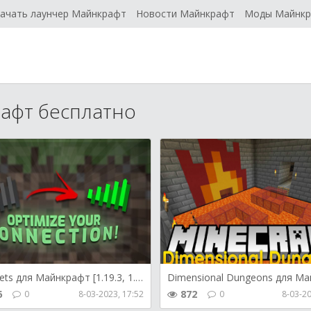
ачать лаунчер Майнкрафт
Новости Майнкрафт
Моды Майнк
афт бесплатно
XL Packets для Майнкрафт [1.19.3, 1.19.2, 1.16.5]
6
872
0
8-03-2023, 17:52
0
8-03-20