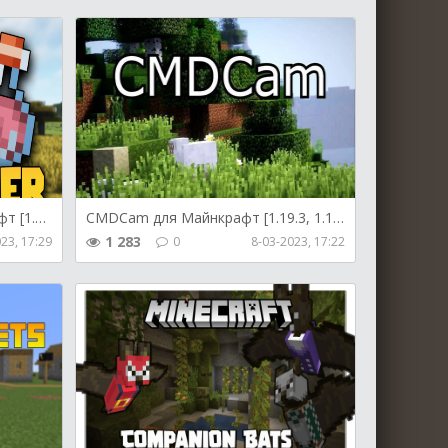
Corail Adventurer для Майнкрафт [1.19.3, 1.19.2, 1.18.2]
CMDCam для Майнкрафт [1.19.3, 1.19.2, 1.18.2]
1 283
23, 17:29
0
8-03-2023, 17:22