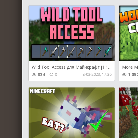
Wild Tool Access для Майнкрафт [1.19.3, 1.19.2, 1.19]
834
1 05
0
8-03-2023, 17:36