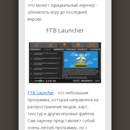
что может официальный лаунчер -
обновлять игру до последней
версии.
FTB Launcher
FTB Launcher
- это небольшая
программа, которая направлена на
распространение модов, карт,
текстур и других игровых файлов.
Сам лаунчер представляет собой
очень легкую программу, но с