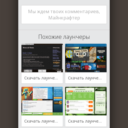
Мы ждем твоих комментариев,
Майнкрафтер
Похожие лаунчеры
Скачать лаунчер Team Extreme Launcher
Скачать лаунчер Technic Launcher
Скачать лаунчер TLauncher
Скачать лаунчер mLauncher