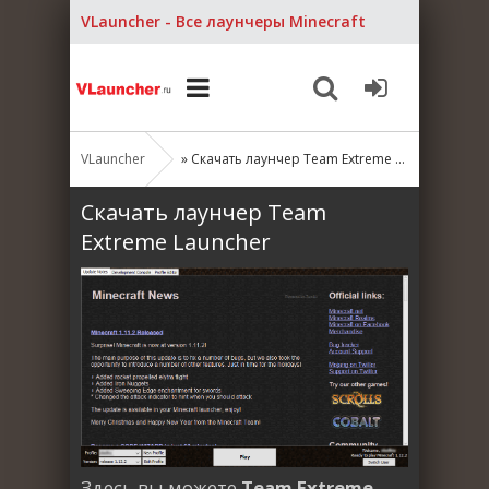
VLauncher - Все лаунчеры Minecraft
VLauncher
» Скачать лаунчер Team Extreme Launcher
Скачать лаунчер Team
Extreme Launcher
Здесь вы можете
Team Extreme