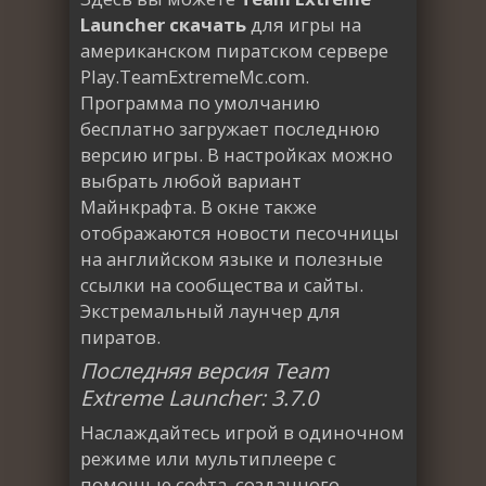
Launcher скачать
для игры на
американском пиратском сервере
Play.TeamExtremeMc.com.
Программа по умолчанию
бесплатно загружает последнюю
версию игры. В настройках можно
выбрать любой вариант
Майнкрафта. В окне также
отображаются новости песочницы
на английском языке и полезные
ссылки на сообщества и сайты.
Экстремальный лаунчер для
пиратов.
Последняя версия Team
Extreme Launcher: 3.7.0
Наслаждайтесь игрой в одиночном
режиме или мультиплеере с
помощью софта, созданного