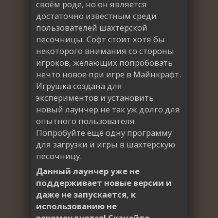
своём роде, но он является
достаточно известным среди
пользователей шахтёрской
песочницы. Софт стоит хотя бы
некоторого внимания со стороны
игроков, желающих попробовать
нечто новое при игре в Майнкрафт.
Игрушка создана для
экспериментов и установить
новый лаунчер не так уж долго для
опытного пользователя.
Попробуйте ещё одну программу
для загрузки и игры в шахтёрскую
песочницу.
Данный лаунчер уже не
поддерживает новые версии и
даже не запускается, к
использованию не
рекомендуется! Скачайте,