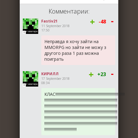
Комментарии:
-
+
-48
Fastiv21
11 September 2018
17:50
Неправда я хочу зайти на
ММОRPG но зайти не можу з
другого раза 1 раз можна
поиграть
-
+
+23
КИРИЛЛ
17 September 2018
08:34
КЛАС!!!!!!!!!!!!!!!!!!!!!!!!!!!!!!!!!!!!!!!!!!!!!!!!!!!!!!!!!!!!!!!!!!!!!!!!!!!
!!!!!!!!!!!!!!!!!!!!!!!!!!!!!!!!!!!!!!!!!!!!!!!!!!!!!!!!!!!!!!!!!!!!!!!!!!!!!!!
!!!!!!!!!!!!!!!!!!!!!!!!!!!!!!!!!!!!!!!!!!!!!!!!!!!!!!!!!!!!!!!!!!!!!!!!!!!!!!!
!!!!!!!!!!!!!!!!!!!!!!!!!!!!!!!!!!!!!!!!!!!!!!!!!!!!!!!!!!!!!!!!!!!!!!!!!!!!!!!
!!!!!!!!!!!!!!!!!!!!!!!!!!!!!!!!!!!!!!!!!!!!!!!!!!!!!!!!!!!!!!!!!!!!!!!!!!!!!!!
!!!!!!!!!!!!!!!!!!!!!!!!!!!!!!!!!!!!!!!!!!!!!!!!!!!!!!!!!!!!!!!!!!!!!!!!!!!!!!!
!!!!!!!!!!!!!!!!!!!!!!!!!!!!!!!!!!!