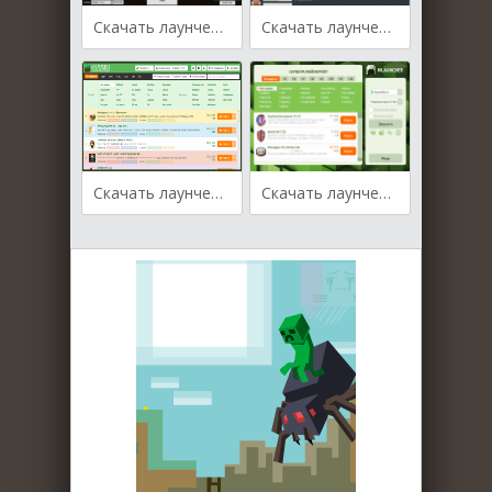
Скачать лаунчер Team Extreme Launcher
Скачать лаунчер VoidLauncher
Скачать лаунчер MRLauncher
Скачать лаунчер mLauncher