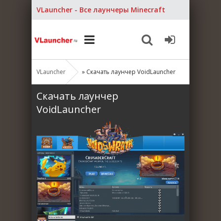
VLauncher - Все лаунчеры Minecraft
VLauncher
» Скачать лаунчер VoidLauncher
Скачать лаунчер
VoidLauncher