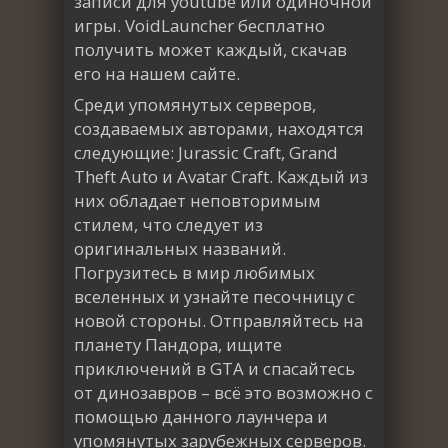
записи для youtube или одиночной
игры. VoidLauncher бесплатно
получить может каждый, скачав
его на нашем сайте.
Среди упомянутых серверов,
создаваемых авторами, находятся
следующие: Jurassic Craft, Grand
Theft Auto и Avatar Craft. Каждый из
них обладает неповторимым
стилем, что следует из
оригинальных названий.
Погрузитесь в мир любимых
вселенных и узнайте песочницу с
новой стороны. Отправляйтесь на
планету Пандора, ищите
приключений в GTA и спасайтесь
от динозавров – всё это возможно с
помощью данного лаунчера и
упомянутых зарубежных серверов.