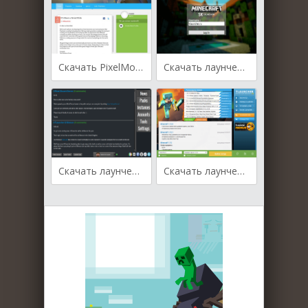
Скачать PixelMon лаунчер
Скачать лаунчер SKLauncher
Скачать лаунчер ATLauncher
Скачать лаунчер TLauncher