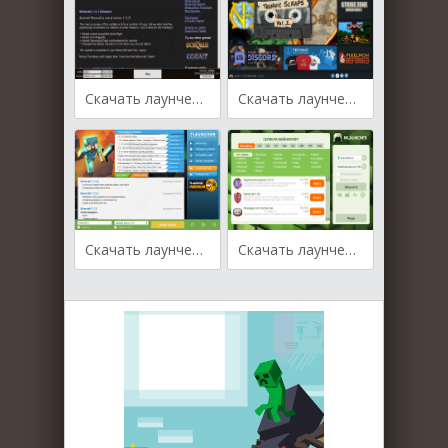
Скачать лаунчер Team Extreme Launcher
Скачать лаунчер Technic Launcher
Скачать лаунчер TLauncher
Скачать лаунчер mLauncher