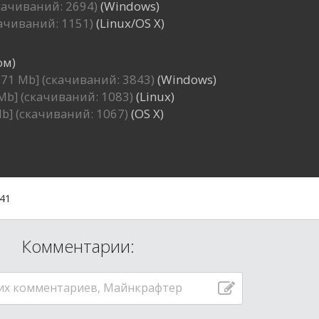
cкачиваний: 2694)
(Windows)
качиваний: 1151)
(Linux/OS X)
ом)
.71 Mb] (cкачиваний: 3843)
(Windows)
Mb] (cкачиваний: 1083)
(Linux)
Mb] (cкачиваний: 1067)
(OS X)
:41
Комментарии:
их комментариев, Майнкрафтер