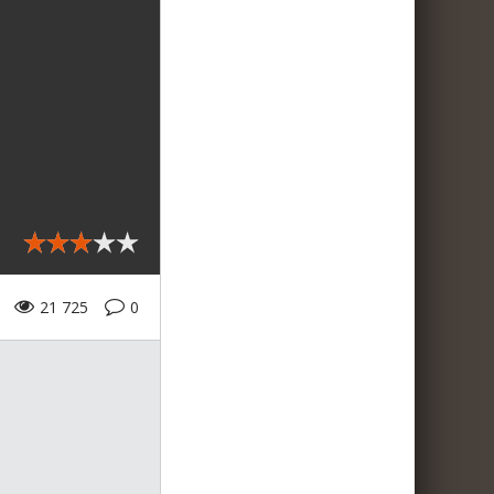
21 725
0