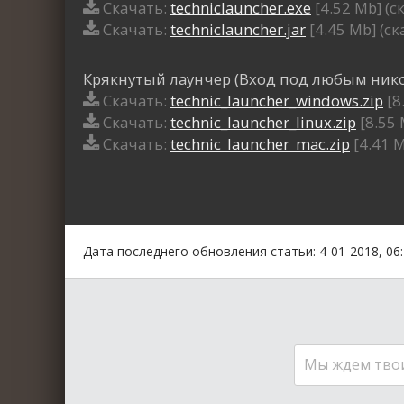
Скачать:
techniclauncher.exe
[4.52 Mb] (
Скачать:
techniclauncher.jar
[4.45 Mb] (c
Крякнутый лаунчер (Вход под любым ник
Скачать:
technic_launcher_windows.zip
[8
Скачать:
technic_launcher_linux.zip
[8.55 
Скачать:
technic_launcher_mac.zip
[4.41 
60
1
2
3
4
5
Дата последнего обновления статьи: 4-01-2018, 06
Мы ждем тво