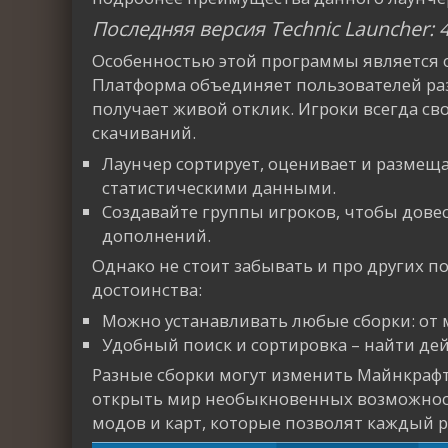
Последняя версия Technic Launcher: 4
Особенностью этой программы является о
Платформа объединяет пользователей раз
получает живой отклик. Игроки всегда с
скачиваний.
Лаунчер сортирует, оценивает и размещ
статистическими данными.
Создавайте группы игроков, чтобы довес
дополнений.
Однако не стоит забывать и про других 
достоинства:
Можно устанавливать любые сборки: от 
Удобный поиск и сортировка – найти де
Разные сборки могут изменить Майнкрафт 
открыть мир необыкновенных возможност
модов и карт, которые позволят каждый р