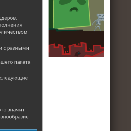
ддеров.
ополнения
количеством
и с разными
ашего пакета
а следующие
это значит
азнообразие