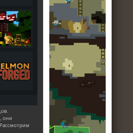
ов.
, они
 Рассмотрим