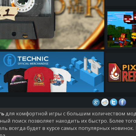
ть
для комфортной игры с большим количеством мод
ый поиск позволяет находить их быстро. Более того
ль всегда будет в курсе самых популярных новинок.
ра.