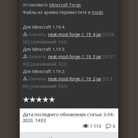
Установите
Minecraft Forge
Файлы из архива переместите в
mods
Для Minecraft 1.19.4:
Скачать:
neat-mod-forge-1_19_4.jar
[23.56
Kb] (cкачиваний: 343)
Для Minecraft 1.19.3:
Скачать:
neat-mod-forge-1_19_3.jar
[23.57
Kb] (cкачиваний: 322)
Для Minecraft 1.19.2:
Скачать:
neat-mod-forge-1_19_2.jar
[23.3
Kb] (cкачиваний: 592)
Дата последнего обновления статьи: 3-04-
2023, 14:03
1 113
0