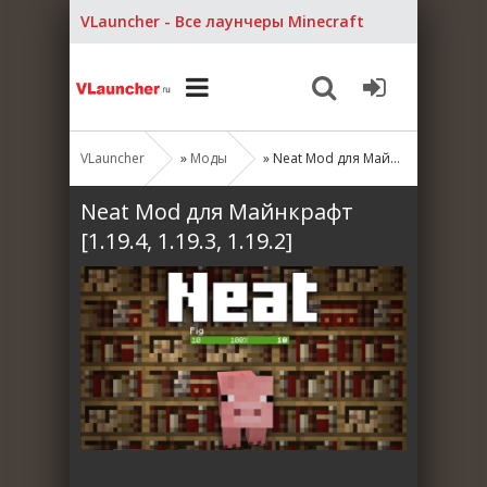
VLauncher - Все лаунчеры Minecraft
VLauncher
»
Моды
» Neat Mod для Майнкрафт [1.19.4, 1.19.3, 1.19.2]
Neat Mod для Майнкрафт
[1.19.4, 1.19.3, 1.19.2]