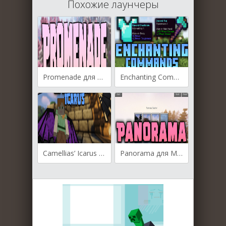
Похожие лаунчеры
Promenade для Майнкрафт [1.19.4, 1.19.3, 1.19.2]
Enchanting Commands для Майнкрафт [1.19.4, 1.19.3, 1.19.2]
Camellias’ Icarus для Майнкрафт [1.19.3, 1.19.2, 1.19.1]
Panorama для Майнкрафт [1.19.3, 1.19.2, 1.19.1]