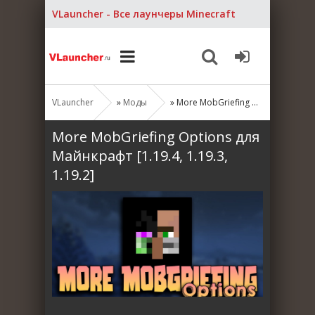
VLauncher - Все лаунчеры Minecraft
VLauncher
»
Моды
» More MobGriefing Options для Майнкрафт [1.19.4, 1.19.3, 1.19.2]
More MobGriefing Options для
Майнкрафт [1.19.4, 1.19.3,
1.19.2]