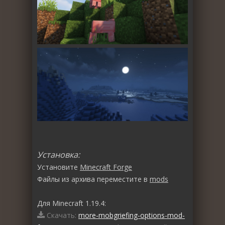
Установка:
Установите
Minecraft Forge
Файлы из архива переместите в
mods
Для Minecraft 1.19.4:
Скачать:
more-mobgriefing-options-mod-