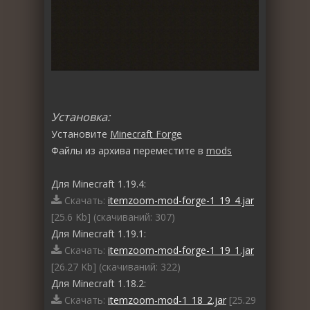
Установка:
Установите
Minecraft Forge
Файлы из архива переместите в
mods
Для Minecraft 1.19.4:
Скачать:
itemzoom-mod-forge-1_19_4.jar
[25.6 Kb] (cкачиваний: 307)
Для Minecraft 1.19.1:
Скачать:
itemzoom-mod-forge-1_19_1.jar
[26.27 Kb] (cкачиваний: 322)
Для Minecraft 1.18.2:
Скачать:
itemzoom-mod-1_18_2.jar
[25.29