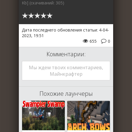
Kb] (cкачиваний: 305)
Дата последнего обновления статьи: 4-04-
2023, 19:51
655
0
Комментарии:
Мы ждем твоих комментариев,
Майнкрафтер
Похожие лаунчеры