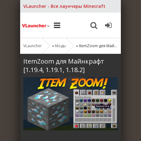
VLauncher - Все лаунчеры Minecraft
VLauncher
»
Моды
» ItemZoom для Майнкрафт [1.19.4, 1.19.1, 1.18.2]
ItemZoom для Майнкрафт
[1.19.4, 1.19.1, 1.18.2]