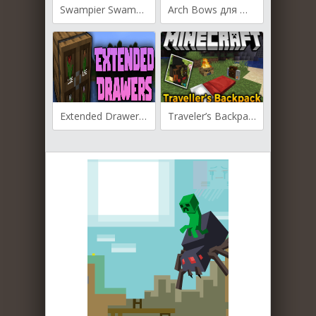
Swampier Swamp для Майнкрафт [1.19.4, 1.19.3, 1.19.2]
Arch Bows для Майнкрафт [1.19.3, 1.19.2, 1.19.1]
Extended Drawers для Майнкрафт [1.19.3, 1.19.2, 1.19.1]
Traveler’s Backpack для Майнкрафт [1.19.3, 1.19.2, 1.19.1]