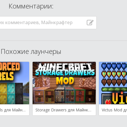
Комментарии:
их комментариев, Майнкрафтер
Похожие лаунчеры
Reinforced Barrels для Майнкрафт [1.19.3, 1.19.2, 1.18.2]
Storage Drawers для Майнкрафт [1.19.2, 1.19, 1.18.2]