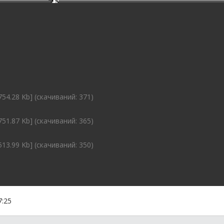
754.28 Kb] (cкачиваний: 371)
751.87 Kb] (cкачиваний: 365)
513.99 Kb] (cкачиваний: 350)
7:25