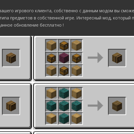
вашего игрового клиента, собственно с данным модом вы смож
типа предметов в собственной игре. Интересный мод, который 
данное обновление бесплатно !