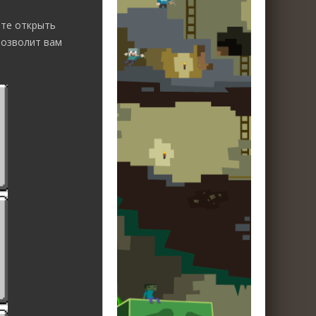
ете открыть
позволит вам