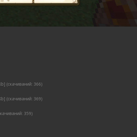
Kb] (cкачиваний: 366)
Kb] (cкачиваний: 369)
cкачиваний: 359)