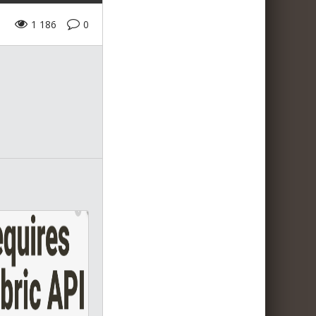
1 186
0