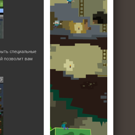
рыть специальные
ый позволит вам