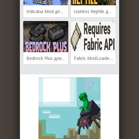
Indicatia Mod для Майнкрафт [1.19.3, 1.19.2, 1.19]
Useless Reptile для Майнкрафт [1.19.3, 1.19.2]
Bedrock Plus для Майнкрафт [1.19.3, 1.19.2, 1.19.1]
Fabric ModLoader для Майнкрафт [1.14.4, 1.15, 1.15.1, 1.15.2]