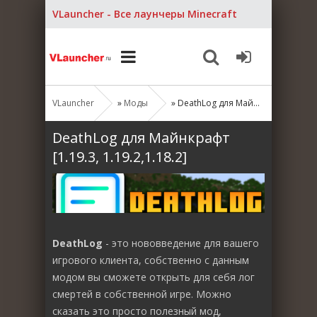
VLauncher - Все лаунчеры Minecraft
VLauncher
»
Моды
» DeathLog для Майнкрафт [1.19.3, 1.19.2,1.18.2]
DeathLog для Майнкрафт
[1.19.3, 1.19.2,1.18.2]
DeathLog
- это нововведение для вашего
игрового клиента, собственно с данным
модом вы сможете открыть для себя лог
смертей в собственной игре. Можно
сказать это просто полезный мод,