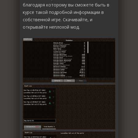
благодаря которому вы сможете быть в
курсе такой подробной информации в
собственной игре. Скачивайте, и
открывайте неплохой мод.