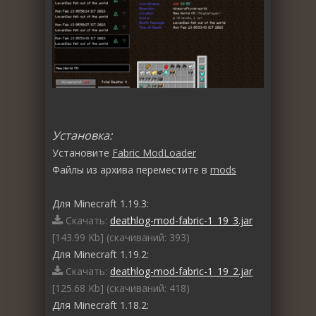
Установка:
Установите
Fabric ModLoader
Файлы из архива переместите в
mods
Для Minecraft 1.19.3:
Скачать:
deathlog-mod-fabric-1_19_3.jar
[143.99 Kb] (cкачиваний: 393)
Для Minecraft 1.19.2:
Скачать:
deathlog-mod-fabric-1_19_2.jar
[125.68 Kb] (cкачиваний: 418)
Для Minecraft 1.18.2: