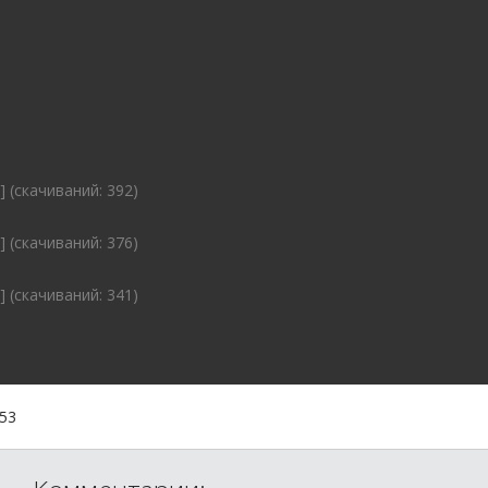
] (cкачиваний: 392)
] (cкачиваний: 376)
] (cкачиваний: 341)
:53