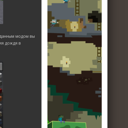
 данным модом вы
ия дождя в