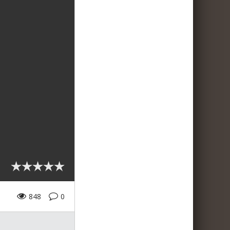
848
0