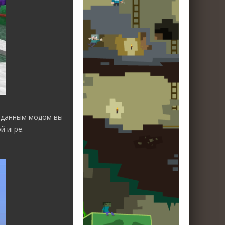
с данным модом вы
й игре.