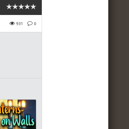
931
0