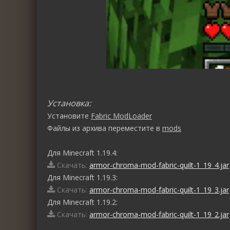
Установка:
Установите
Fabric ModLoader
Файлы из архива переместите в
mods
Для Minecraft 1.19.4:
Скачать:
armor-chroma-mod-fabric-quilt-1_19_4.jar
Для Minecraft 1.19.3:
Скачать:
armor-chroma-mod-fabric-quilt-1_19_3.jar
Для Minecraft 1.19.2:
Скачать:
armor-chroma-mod-fabric-quilt-1_19_2.jar