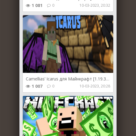
1 081
0
10-03-2023, 20:32
Camellias’ Icarus для Майнкрафт [1.19.3, 1.19.2, 1.19.1]
1 007
0
10-03-2023, 20:28