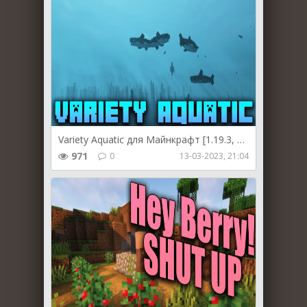
Variety Aquatic для Майнкрафт [1.19.3, 1.19.2, 1.18.2]
971
0
13-03-2023, 21:04