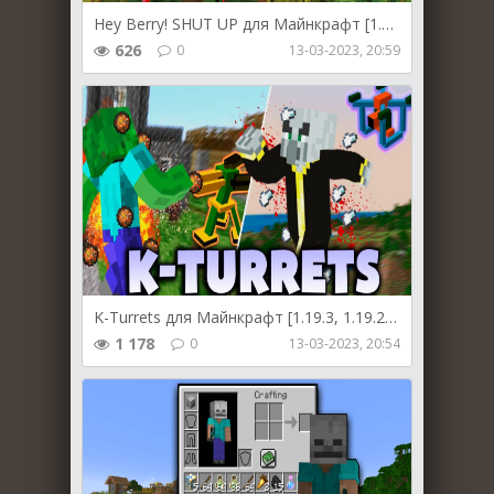
Hey Berry! SHUT UP для Майнкрафт [1.19.3, 1.19.2, 1.18.2]
626
0
13-03-2023, 20:59
K-Turrets для Майнкрафт [1.19.3, 1.19.2, 1.18.2]
1 178
0
13-03-2023, 20:54