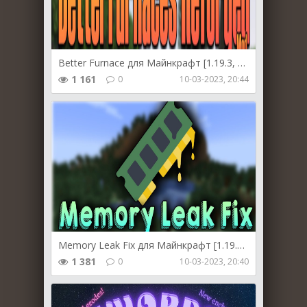
Better Furnace для Майнкрафт [1.19.3, 1.19.2, 1.19.1]
1 161
0
10-03-2023, 20:44
Memory Leak Fix для Майнкрафт [1.19.3, 1.19.2, 1.19]
1 381
0
10-03-2023, 20:40