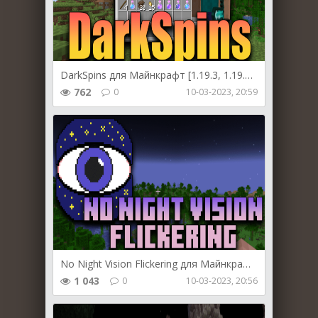
DarkSpins для Майнкрафт [1.19.3, 1.19.2, 1.19.1]
762
0
10-03-2023, 20:59
No Night Vision Flickering для Майнкрафт [1.19.3, 1.19.2]
1 043
0
10-03-2023, 20:56