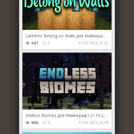
Lanterns Belong on Walls для Майнкрафт [1.19.3, 1.19.2, 1.19.1]
941
0
13-03-2023, 21:21
Endless Biomes для Майнкрафт [1.19.2, 1.18.2]
866
0
13-03-2023, 21:08