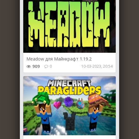
Meadow для Майнкрафт 1.19.2
909
0
10-03-2023, 20:54