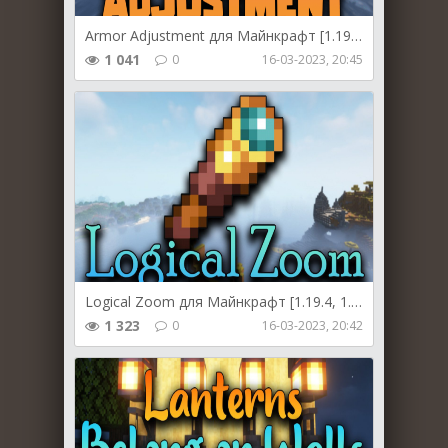
Armor Adjustment для Майнкрафт [1.19.2, 1.18.2, 1.16.5]
1 041
0
16-03-2023, 20:45
Logical Zoom для Майнкрафт [1.19.4, 1.19.3, 1.19.2]
1 323
0
16-03-2023, 20:42