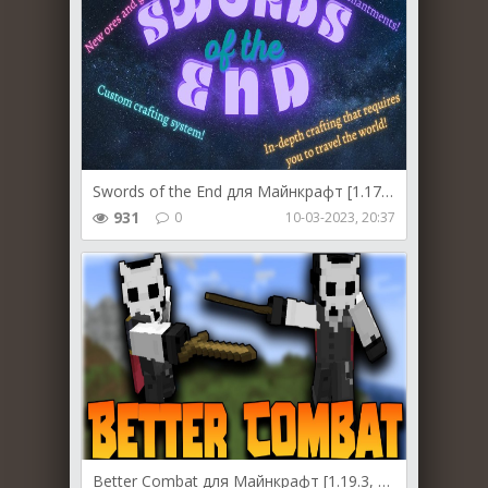
Swords of the End для Майнкрафт [1.17.1, 1.16.5]
931
0
10-03-2023, 20:37
Better Combat для Майнкрафт [1.19.3, 1.19.2, 1.18.2]