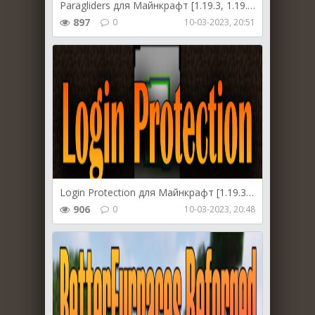
Paragliders для Майнкрафт [1.19.3, 1.19.2, 1.18.2]
897
0
10-03-2023, 20:51
Login Protection для Майнкрафт [1.19.3, 1.19.2, 1.19.1]
906
0
10-03-2023, 20:48