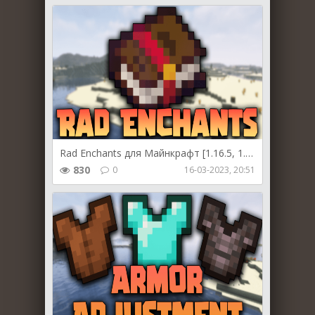
Rad Enchants для Майнкрафт [1.16.5, 1.12.2]
830
0
16-03-2023, 20:51