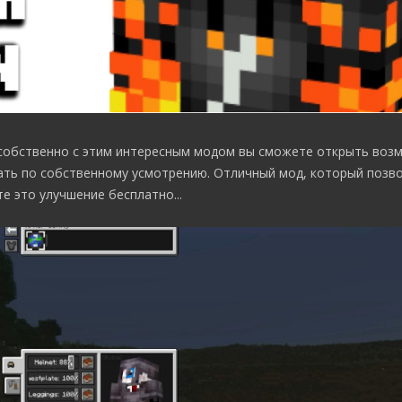
 собственно с этим интересным модом вы сможете открыть воз
ать по собственному усмотрению. Отличный мод, который позв
е это улучшение бесплатно...