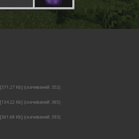
[371.27 Kb] (cкачиваний: 352)
[134.22 Kb] (cкачиваний: 365)
[361.68 Kb] (cкачиваний: 393)