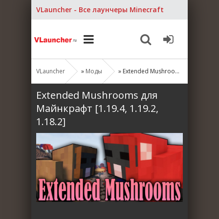
VLauncher - Все лаунчеры Minecraft
VLauncher
»
Моды
» Extended Mushrooms для Майнкрафт [1.19.4, 1.19.2, 1.18.2]
Extended Mushrooms для
Майнкрафт [1.19.4, 1.19.2,
1.18.2]