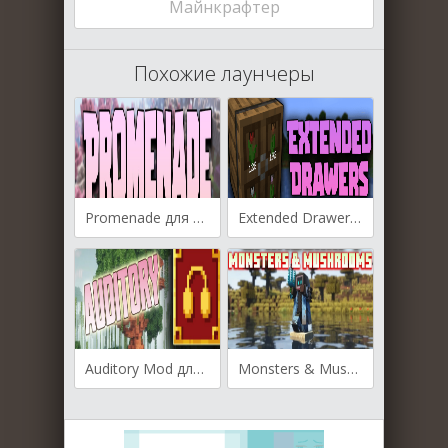
Майнкрафтер
Похожие лаунчеры
Promenade для Майнкрафт [1.19.4, 1.19.3, 1.19.2]
Extended Drawers для Майнкрафт [1.19.3, 1.19.2, 1.19.1]
Auditory Mod для Майнкрафт [1.19.3, 1.19.2, 1.19]
Monsters & Mushrooms для Майнкрафт [1.19.2]