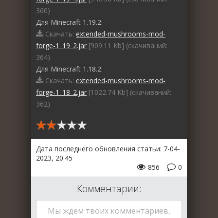
360)
Для Minecraft 1.19.2:
Скачать:
extended-mushrooms-mod-
forge-1_19_2.jar
[909.11 Kb] (cкачиваний:
364)
Для Minecraft 1.18.2:
Скачать:
extended-mushrooms-mod-
forge-1_18_2.jar
[1022.74 Kb] (cкачиваний:
362)
Дата последнего обновления статьи: 7-04-
2023, 20:45
856
0
Комментарии:
Мы ждем твоих комментариев,