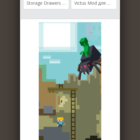
Storage Drawers для Майнкрафт [1.19.2, 1.19, 1.18.2]
Victus Mod для Майнкрафт [1.19.3, 1.19.2, 1.18.2]