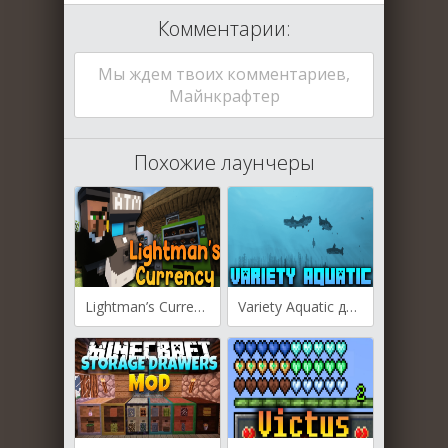
Комментарии:
Мы ждем твоих комментариев,
Майнкрафтер
Похожие лаунчеры
Lightman’s Currency для Майнкрафт [1.19.4, 1.19.3, 1.19.2]
Variety Aquatic для Майнкрафт [1.19.3, 1.19.2, 1.18.2]