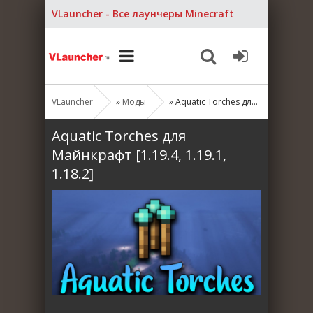
VLauncher - Все лаунчеры Minecraft
VLauncher
»
Моды
» Aquatic Torches для Майнкрафт [1.19.4, 1.19.1, 1.18.2]
Aquatic Torches для
Майнкрафт [1.19.4, 1.19.1,
1.18.2]