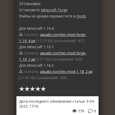
Установка:
Установите
Minecraft Forge
Файлы из архива переместите в
mods
Для Minecraft 1.19.4:
Скачать:
aquatic-torches-mod-forge-
1_19_4.jar
[17.74 Kb] (cкачиваний: 367)
Для Minecraft 1.19.1:
Скачать:
aquatic-torches-mod-forge-
1_19_1.jar
[17.1 Kb] (cкачиваний: 368)
Для Minecraft 1.18.2:
Скачать:
aquatic-torches-mod-1_18_2.jar
[17.43 Kb] (cкачиваний: 366)
Дата последнего обновления статьи: 3-04-
2023, 17:16
779
0