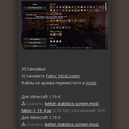
Установка:
Установите
Fabric ModLoader
Файлы из архива переместите в
mods
Для Minecraft 1.19.4:
Скачать:
better-statistics-screen-mod-
fabric-1_19_4.jar
[2.58 Mb] (cкачиваний: 369)
Для Minecraft 1.19.3:
Скачать:
better-statistics-screen-mod-