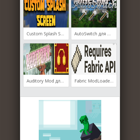
Custom Splash Screen для Майнкрафт [1.19.2, 1.17.1, 1.16.5]
AutoSwitch для Майнкрафт [1.19.3, 1.19.2, 1.19]
Auditory Mod для Майнкрафт [1.19.3, 1.19.2, 1.19]
Fabric ModLoader для Майнкрафт [1.14.4, 1.15, 1.15.1, 1.15.2]