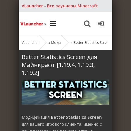
VLauncher - Все лаунчеры Minecraft
VLauncher
»
Моды
» Better Statistics Screen для Майнкрафт [1.19.4, 1.19.3, 1.19.2]
Better Statistics Screen для
Майнкрафт [1.19.4, 1.19.3,
1.19.2]
Модификация
Better Statistics Screen
для вашего игрового клиента, именно с