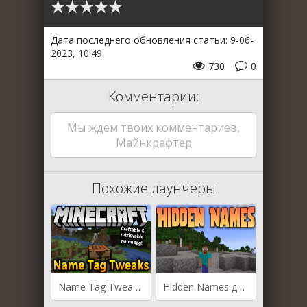
Дата последнего обновления статьи: 9-06-
2023, 10:49
730
0
Комментарии:
Мы ждем твоих комментариев,
Майнкрафтер
Похожие лаунчеры
Name Tag Tweaks для Майнкрафт [1.20, 1.19.4, 1.19.3]
Hidden Names для Майнкрафт [1.19.3, 1.19.1, 1.18.2]