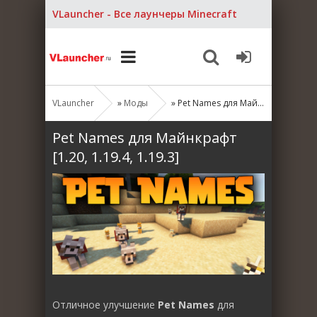
VLauncher - Все лаунчеры Minecraft
VLauncher
»
Моды
» Pet Names для Майнкрафт [1.20, 1.19.4, 1.19.3]
Pet Names для Майнкрафт
[1.20, 1.19.4, 1.19.3]
Отличное улучшение
Pet Names
для