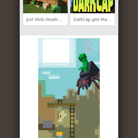
Just Mob Heads для Майнкрафт [1.19.3, 1.19.2, 1.18.2]
DarkCap для Майнкрафт 1.19.3