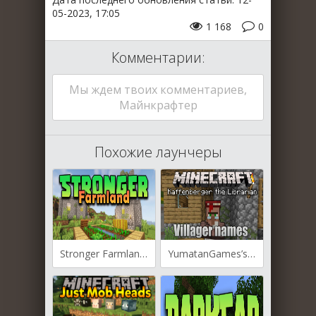
05-2023, 17:05
1 168
0
Комментарии:
Мы ждем твоих комментариев,
Майнкрафтер
Похожие лаунчеры
Stronger Farmland для Майнкрафт [1.19.4, 1.19.2, 1.19.1]
YumatanGames’s Villager Names для Майнкрафт [1.19.3, 1.19.2, 1.19.1]