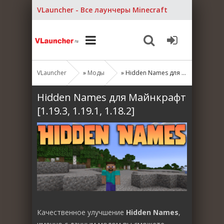
VLauncher - Все лаунчеры Minecraft
VLauncher
»
Моды
» Hidden Names для Майнкрафт [1.19.3, 1.19.1, 1.18.2]
Hidden Names для Майнкрафт
[1.19.3, 1.19.1, 1.18.2]
Качественное улучшение
Hidden Names
,