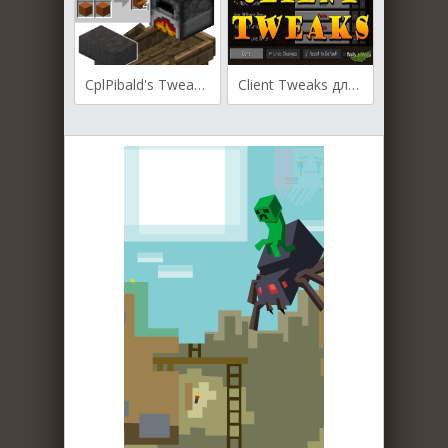
CplPibald's Tweaks для Майнкрафт [1.12, 1.10.2]
Client Tweaks для Майнкрафт [1.12.2, 1.11.2, 1.10.2]