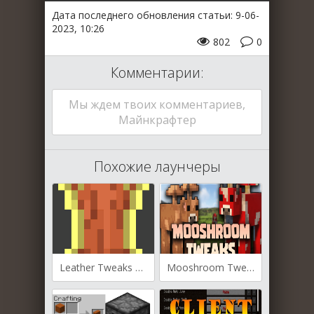
Дата последнего обновления статьи: 9-06-
2023, 10:26
802
0
Комментарии:
Мы ждем твоих комментариев,
Майнкрафтер
Похожие лаунчеры
Leather Tweaks для Майнкрафт 1.19.4
Mooshroom Tweaks для Майнкрафт [1.19.3, 1.19.2, 1.19.1]