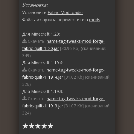
Установка:
Установите
Fabric ModLoader
Файлы из архива переместите в
mods
Для Minecraft 1.20:
Скачать:
name-tag-tweaks-mod-forge-
fabric-quilt-1_20.jar
[30.96 Kb] (cкачиваний:
349)
Для Minecraft 1.19.4:
Скачать:
name-tag-tweaks-mod-forge-
fabric-quilt-1_19_4.jar
[31.02 Kb] (cкачиваний:
326)
Для Minecraft 1.19.3:
Скачать:
name-tag-tweaks-mod-forge-
fabric-quilt-1_19_3.jar
[31.07 Kb] (cкачиваний:
324)