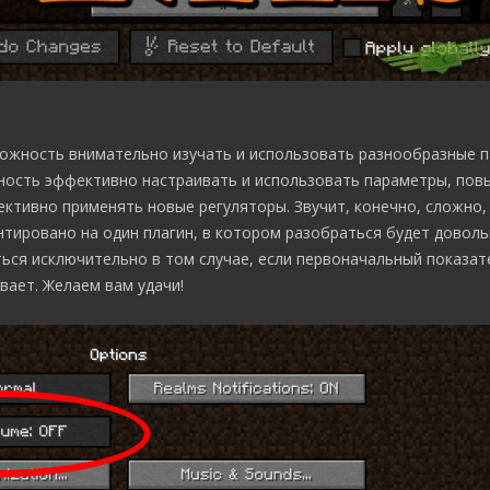
зможность внимательно изучать и использовать разнообразные 
ность эффективно настраивать и использовать параметры, по
ктивно применять новые регуляторы. Звучит, конечно, сложно,
тировано на один плагин, в котором разобраться будет доволь
ься исключительно в том случае, если первоначальный показат
вает. Желаем вам удачи!