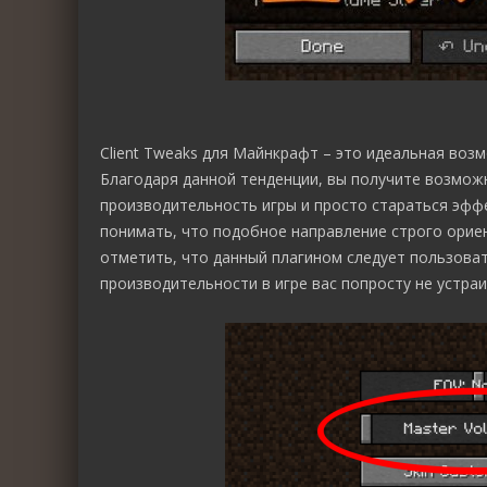
Client Tweaks для Майнкрафт – это идеальная во
Благодаря данной тенденции, вы получите возмож
производительность игры и просто стараться эффе
понимать, что подобное направление строго ориен
отметить, что данный плагином следует пользоват
производительности в игре вас попросту не устраи