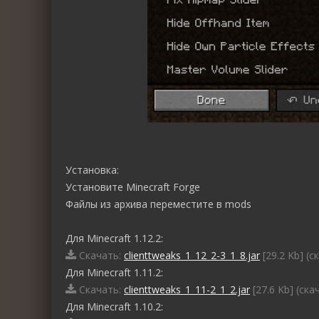
Установка:
Установите Minecraft Forge
Файлы из архива переместите в mods
Для Minecraft 1.12.2:
Скачать:
clienttweaks_1_12_2-3_1_8.jar
[29.2 Kb] (c
Для Minecraft 1.11.2:
Скачать:
clienttweaks_1_11-2_1_2.jar
[27.6 Kb] (cка
Для Minecraft 1.10.2: