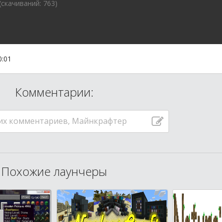
 (cкачиваний: 763)
0:01
Комментарии:
их комментариев, Майнкрафтер
Похожие лаунчеры