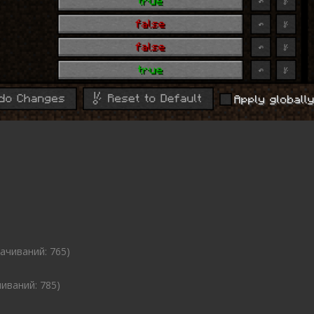
качиваний: 765)
чиваний: 785)