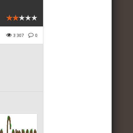
3 307
0