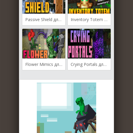
Passive Shield для Майнкрафт [1.21.5, 1.21.4, 1.21.3]
Inventory Totem для Майнкрафт [1.21.5, 1.21.4, 1.21.3]
Flower Mimics для Майнкрафт [1.21.4, 1.21.3, 1.21]
Crying Portals для Майнкрафт [1.19.4, 1.19.3, 1.19.2]