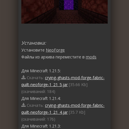
Установка:
Установите
NeoForge
Файлы из архива переместите в
mods
Для Minecraft 1.21.5:
Скачать:
crying-ghasts-mod-forge-fabric-
quilt-neoforge-1_21_5.jar
[35.66 Kb]
(cкачиваний: 184)
Для Minecraft 1.21.4:
Скачать:
crying-ghasts-mod-forge-fabric-
quilt-neoforge-1_21_4.jar
[35.7 Kb]
(cкачиваний: 176)
Для Minecraft 1.21.3: