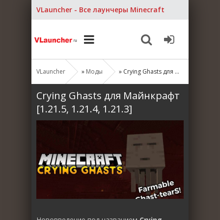
VLauncher - Все лаунчеры Minecraft
VLauncher
»
Моды
» Crying Ghasts для Майнкрафт [1.21.5, 1.21.4, 1.21.3]
Crying Ghasts для Майнкрафт
[1.21.5, 1.21.4, 1.21.3]
Нововведение под названием
Crying