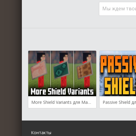
Мы ждем тво
More Shield Variants для Майнкрафт [1.21.4, 1.21.3, 1.21.1]
Контакты