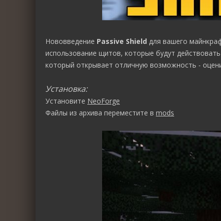
Нововведение
Passive Shield
для вашего майнкраф
использование щитов, которые будут действоват
который открывает отличную возможность - оцени
Установка:
Установите
NeoForge
Файлы из архива переместите в
mods