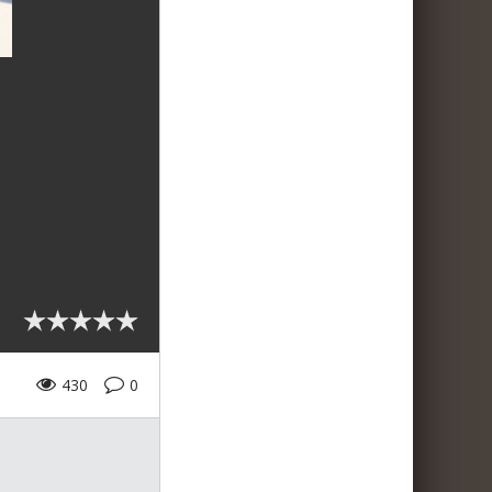
430
0