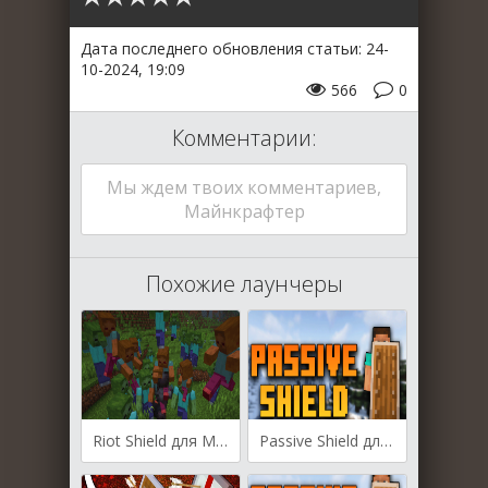
Дата последнего обновления статьи: 24-
10-2024, 19:09
566
0
Комментарии:
Мы ждем твоих комментариев,
Майнкрафтер
Похожие лаунчеры
Riot Shield для Майнкрафт [1.20.4, 1.20.3]
Passive Shield для Майнкрафт 1.20