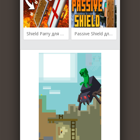
Shield Parry для Майнкрафт [1.19.4, 1.19.3, 1.19.2]
Passive Shield для Майнкрафт [1.19.3, 1.19.2, 1.19.1]