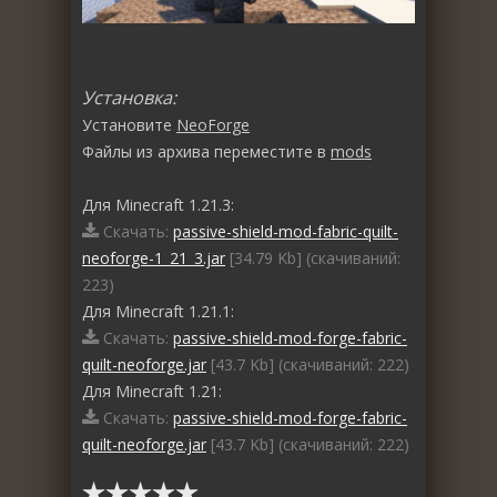
Установка:
Установите
NeoForge
Файлы из архива переместите в
mods
Для Minecraft 1.21.3:
Скачать:
passive-shield-mod-fabric-quilt-
neoforge-1_21_3.jar
[34.79 Kb] (cкачиваний:
223)
Для Minecraft 1.21.1:
Скачать:
passive-shield-mod-forge-fabric-
quilt-neoforge.jar
[43.7 Kb] (cкачиваний: 222)
Для Minecraft 1.21:
Скачать:
passive-shield-mod-forge-fabric-
quilt-neoforge.jar
[43.7 Kb] (cкачиваний: 222)