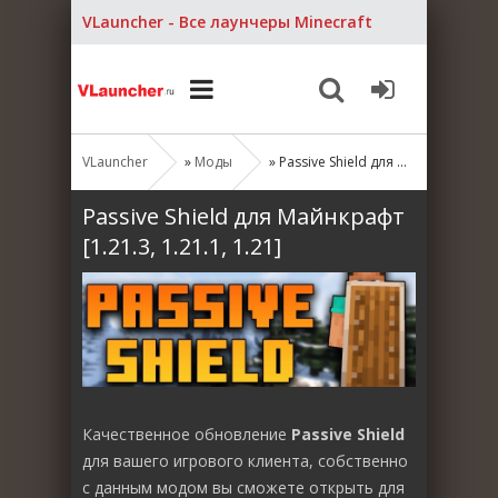
VLauncher - Все лаунчеры Minecraft
VLauncher
»
Моды
» Passive Shield для Майнкрафт [1.21.3, 1.21.1, 1.21]
Passive Shield для Майнкрафт
[1.21.3, 1.21.1, 1.21]
Качественное обновление
Passive Shield
для вашего игрового клиента, собственно
с данным модом вы сможете открыть для