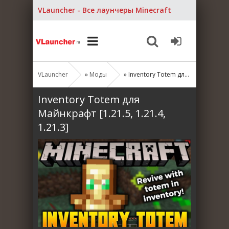
VLauncher - Все лаунчеры Minecraft
VLauncher
»
Моды
» Inventory Totem для Майнкрафт [1.21.5, 1.21.4, 1.21.3]
Inventory Totem для
Майнкрафт [1.21.5, 1.21.4,
1.21.3]