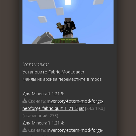
Установка:
Установите
Fabric ModLoader
Файлы из архива переместите в
mods
Для Minecraft 1.21.5:
Скачать:
inventory-totem-mod-forge-
neoforge-fabric-quilt-1_21_5.jar
[24.34 Kb]
(cкачиваний: 273)
Для Minecraft 1.21.4:
Скачать:
inventory-totem-mod-forge-