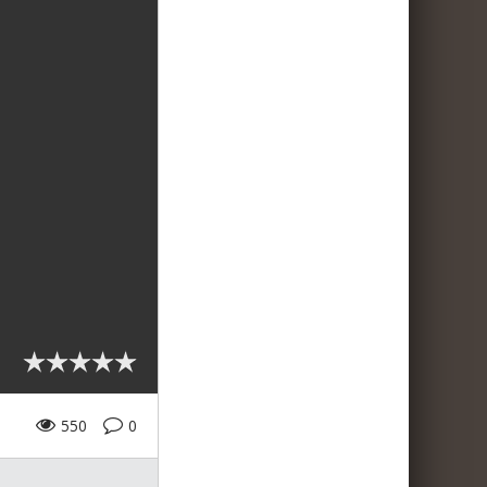
550
0