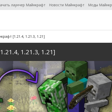
ачать лаунчер Майнкрафт
Новости Майнкрафт
Моды Майнк
рафт [1.21.4, 1.21.3, 1.21]
.21.4, 1.21.3, 1.21]