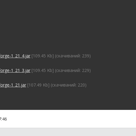
orge-1_21_4.jar
[109.45 Kb] (cкачиваний: 239)
orge-1_21_3.jar
[109.45 Kb] (cкачиваний: 229)
orge-1_21.jar
[107.49 Kb] (cкачиваний: 220)
7:46