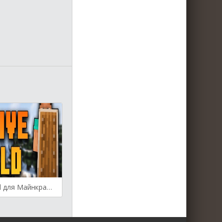
Passive Shield для Майнкрафт [1.21.3, 1.21.1, 1.21]