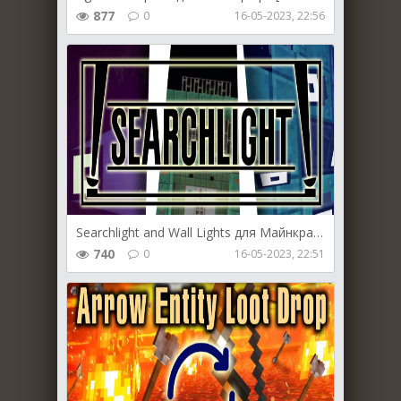
877
0
16-05-2023, 22:56
Searchlight and Wall Lights для Майнкрафт [1.19.4, 1.19.3, 1.19.2]
740
0
16-05-2023, 22:51