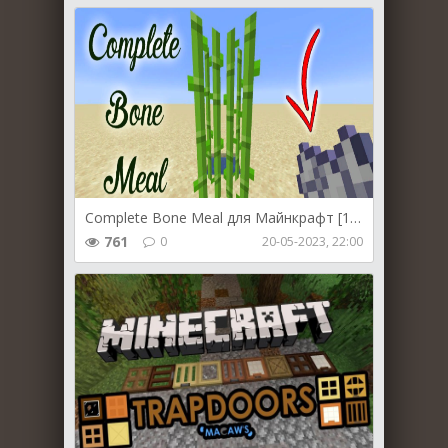
Complete Bone Meal для Майнкрафт [1.19.4, 1.19.2, 1.18.2]
761
0
20-05-2023, 22:00