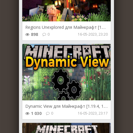
Regions Unexplored для Майнкрафт [1.19.4, 1.19.3, 1.19.2]
898
0
16-05-2023, 23:20
Dynamic View для Майнкрафт [1.19.4, 1.19.3, 1.19.2]
1 030
0
16-05-2023, 23:17