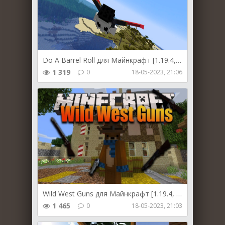
Do A Barrel Roll для Майнкрафт [1.19.4, 1.19.3, 1.19.2]
1 319
0
18-05-2023, 21:06
Wild West Guns для Майнкрафт [1.19.4, 1.19.2, 1.18.2]
1 465
0
18-05-2023, 21:03