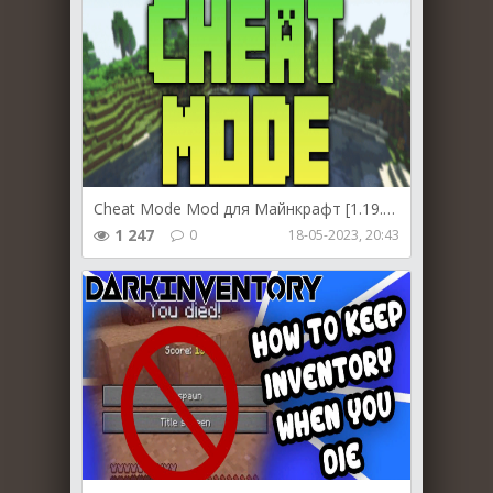
Cheat Mode Mod для Майнкрафт [1.19.4, 1.19.2, 1.19]
1 247
0
18-05-2023, 20:43