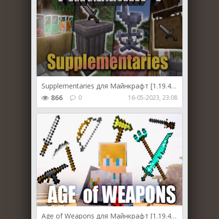
Supplementaries для Майнкрафт [1.19.4, 1.19.2, 1.19.1]
866
0
16-05-2023, 23:08
Age of Weapons для Майнкрафт [1.19.4, 1.19.3, 1.19.2]