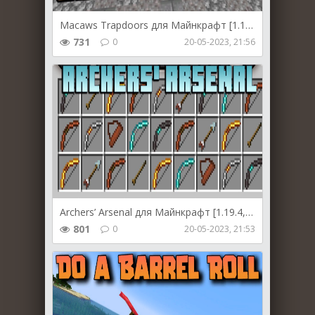
Macaws Trapdoors для Майнкрафт [1.19.4, 1.19.3, 1.19.2]
731
0
20-05-2023, 21:56
Archers’ Arsenal для Майнкрафт [1.19.4, 1.19.3, 1.19.2]
801
0
20-05-2023, 21:53