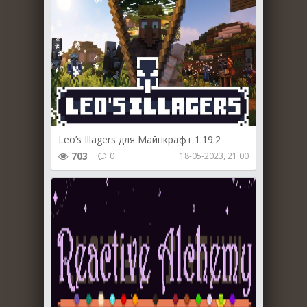
Leo’s Illagers для Майнкрафт 1.19.2
703
0
18-05-2023, 21:00