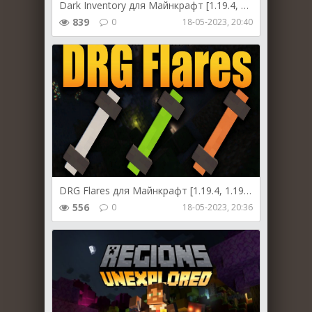
Dark Inventory для Майнкрафт [1.19.4, 1.19.3, 1.19.2, 1.19.1, 1.19]
839
0
18-05-2023, 20:40
DRG Flares для Майнкрафт [1.19.4, 1.19.3, 1.19.2]
556
0
18-05-2023, 20:36