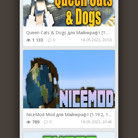
Queen Cats & Dogs для Майнкрафт [1.19.3, 1.19.2, 1.18.2]
1 133
0
18-05-2023, 20:50
NiceMod Mod для Майнкрафт [1.19.2, 1.19, 1.18.2]
789
0
18-05-2023, 20:46