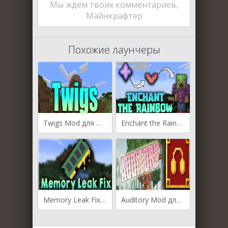
Мы ждем твоих комментариев,
Майнкрафтер
Похожие лаунчеры
Twigs Mod для Майнкрафт [1.19.4, 1.19.2, 1.19]
Enchant the Rainbow для Майнкрафт [1.19.4, 1.19.2, 1.19]
Memory Leak Fix для Майнкрафт [1.19.3, 1.19.2, 1.19]
Auditory Mod для Майнкрафт [1.19.3, 1.19.2, 1.19]