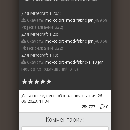
Для Minecraft 1.20.1:
Скачать:
mo-colors-mod-fabric.jar
[489.58
Kb] (cкачиваний: 322)
Для Minecraft 1.20:
Скачать:
mo-colors-mod-fabric.jar
[489.58
Kb] (cкачиваний: 322)
Для Minecraft 1.19:
Скачать:
mo-colors-mod-fabric-1_19.jar
[460.68 Kb] (cкачиваний: 310)
Дата последнего обновления статьи: 26-
06-2023, 11:34
777
0
Комментарии: