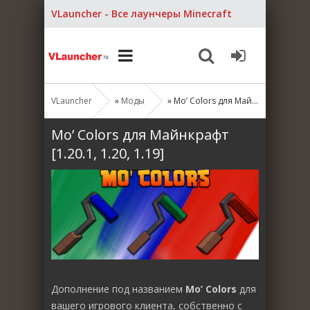
VLauncher - Все лаунчеры Minecraft
VLauncher
»
Моды
» Mo’ Colors для Майнкрафт [1.20.1, 1.20, 1.19]
Mo’ Colors для Майнкрафт
[1.20.1, 1.20, 1.19]
Дополнение под названием
Mo’ Colors
для
вашего игрового клиента, собственно с