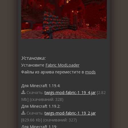
Установка:
Установите
Fabric ModLoader
Файлы из архива переместите в
mods
Для Minecraft 1.19.4:
Скачать:
twigs-mod-fabric-1_19_4.jar
[2.82
Mb] (cкачиваний: 328)
Для Minecraft 1.19.2:
Скачать:
twigs-mod-fabric-1_19_2.jar
[829.66 Kb] (cкачиваний: 327)
Для Minecraft 1.19: