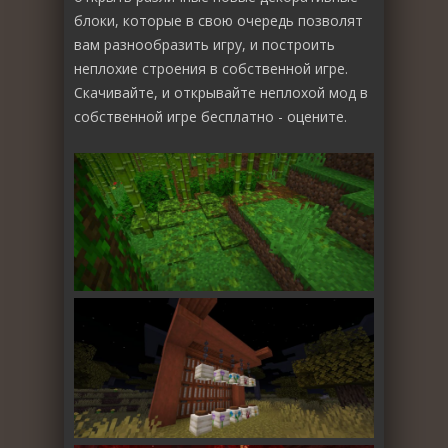
блоки, которые в свою очередь позволят
вам разнообразить игру, и построить
неплохие строения в собственной игре.
Скачивайте, и открывайте неплохой мод в
собственной игре бесплатно - оцените.