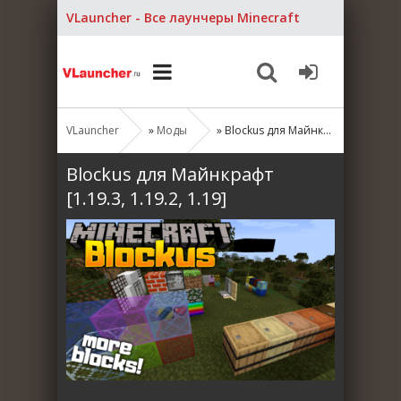
VLauncher - Все лаунчеры Minecraft
VLauncher
»
Моды
» Blockus для Майнкрафт [1.19.3, 1.19.2, 1.19]
Blockus для Майнкрафт
[1.19.3, 1.19.2, 1.19]