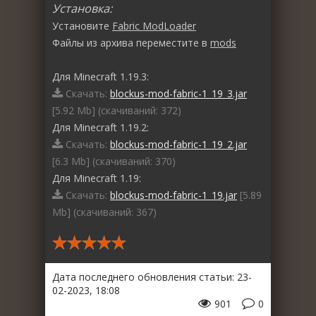
Установка:
Установите
Fabric ModLoader
Файлы из архива переместите в
mods
Для Minecraft 1.19.3:
Скачать:
blockus-mod-fabric-1_19_3.jar
[5.92 Mb] (cкачиваний: 372)
Для Minecraft 1.19.2:
Скачать:
blockus-mod-fabric-1_19_2.jar
[6.3 Mb] (cкачиваний: 370)
Для Minecraft 1.19:
Скачать:
blockus-mod-fabric-1_19.jar
[5.89
Mb] (cкачиваний: 367)
Дата последнего обновления статьи: 23-
02-2023, 18:08
901
0