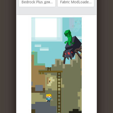
Bedrock Plus для Майнкрафт [1.19.3, 1.19.2, 1.19.1]
Fabric ModLoader для Майнкрафт [1.14.4, 1.15, 1.15.1, 1.15.2]