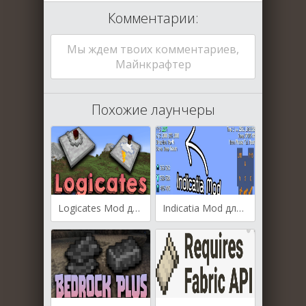
Комментарии:
Мы ждем твоих комментариев,
Майнкрафтер
Похожие лаунчеры
Logicates Mod для Майнкрафт [1.19.2, 1.19.1, 1.18.2]
Indicatia Mod для Майнкрафт [1.19.3, 1.19.2, 1.19]