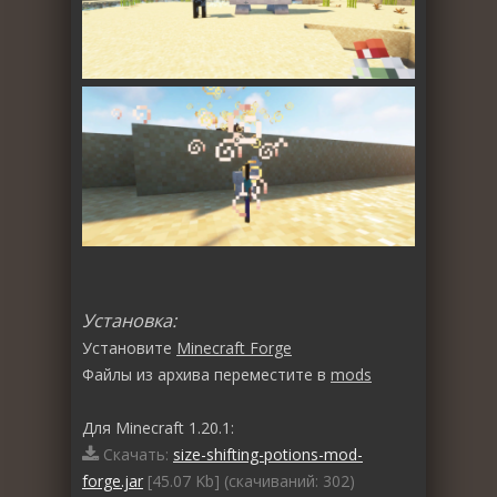
Установка:
Установите
Minecraft Forge
Файлы из архива переместите в
mods
Для Minecraft 1.20.1:
Скачать:
size-shifting-potions-mod-
forge.jar
[45.07 Kb] (cкачиваний: 302)