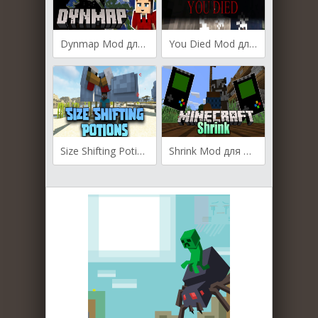
Dynmap Mod для Майнкрафт [1.20.1, 1.20, 1.19.4]
You Died Mod для Майнкрафт [1.19.4, 1.19.2, 1.18.2]
Size Shifting Potions для Майнкрафт [1.19.4, 1.19.3, 1.19.2]
Shrink Mod для Майнкрафт [1.19.3, 1.19.2, 1.19.1]