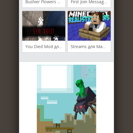
Bushier Flowers для Майнкрафт [1.20.1,1.20, 1.19.4]
First Join Message для Майнкрафт [1.20.1, 1.20, 1.19.4]
You Died Mod для Майнкрафт [1.19.4, 1.19.2, 1.18.2]
Streams для Майнкрафт [1.12.2, 1.11.2, 1.10.2]