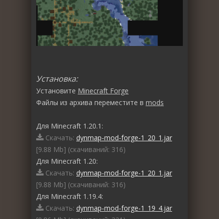
Установка:
Установите
Minecraft Forge
Файлы из архива переместите в
mods
Для Minecraft 1.20.1:
Скачать:
dynmap-mod-forge-1_20_1.jar
[9.88 Mb] (cкачиваний: 316)
Для Minecraft 1.20:
Скачать:
dynmap-mod-forge-1_20_1.jar
[9.88 Mb] (cкачиваний: 316)
Для Minecraft 1.19.4:
Скачать:
dynmap-mod-forge-1_19_4.jar