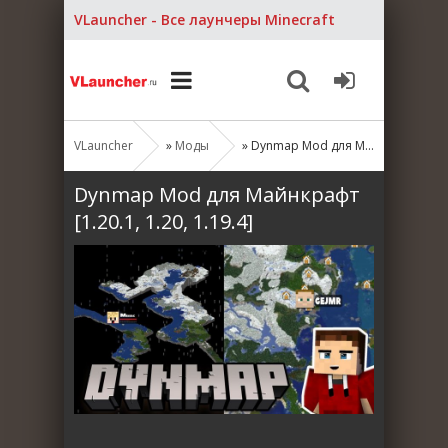
VLauncher - Все лаунчеры Minecraft
VLauncher
»
Моды
» Dynmap Mod для Майнкрафт [1.20.1, 1.20, 1.19.4]
Dynmap Mod для Майнкрафт
[1.20.1, 1.20, 1.19.4]