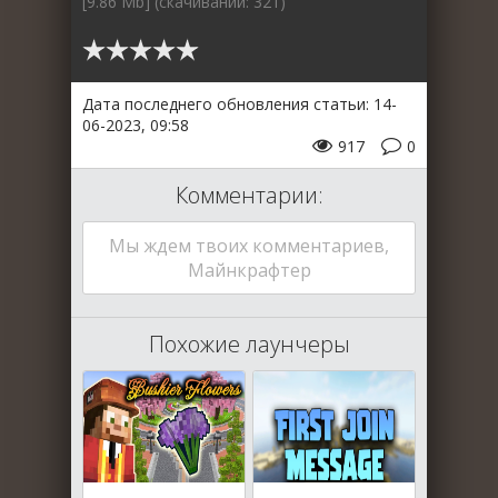
[9.86 Mb] (cкачиваний: 321)
Дата последнего обновления статьи: 14-
06-2023, 09:58
917
0
Комментарии:
Мы ждем твоих комментариев,
Майнкрафтер
Похожие лаунчеры