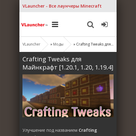
VLauncher - Все лаунчеры Minecraft
VLauncher
»
Моды
» Crafting Tweaks для Майнкрафт [1.20.1, 1.20, 1.19.4]
Crafting Tweaks для
Майнкрафт [1.20.1, 1.20, 1.19.4]
Улучшение под названием
Crafting