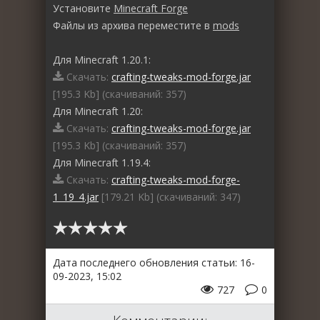
Установите
Minecraft Forge
Файлы из архива переместите в
mods
Для Minecraft 1.20.1:
Скачать:
crafting-tweaks-mod-forge.jar
[195.3 Kb] (cкачиваний: 357)
Для Minecraft 1.20:
Скачать:
crafting-tweaks-mod-forge.jar
[195.3 Kb] (cкачиваний: 357)
Для Minecraft 1.19.4:
Скачать:
crafting-tweaks-mod-forge-
1_19_4.jar
[179.21 Kb] (cкачиваний: 347)
Дата последнего обновления статьи: 16-
09-2023, 15:02
727
0