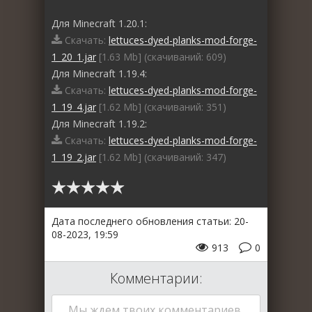
Для Minecraft 1.20.1:
Скачать:
lettuces-dyed-planks-mod-forge-
1_20_1.jar
[1.63 Mb] (cкачиваний: 609)
Для Minecraft 1.19.4:
Скачать:
lettuces-dyed-planks-mod-forge-
1_19_4.jar
[1.62 Mb] (cкачиваний: 351)
Для Minecraft 1.19.2:
Скачать:
lettuces-dyed-planks-mod-forge-
1_19_2.jar
[1.62 Mb] (cкачиваний: 347)
Дата последнего обновления статьи: 20-
08-2023, 19:59
913
0
Комментарии:
Мы ждем твоих комментариев,