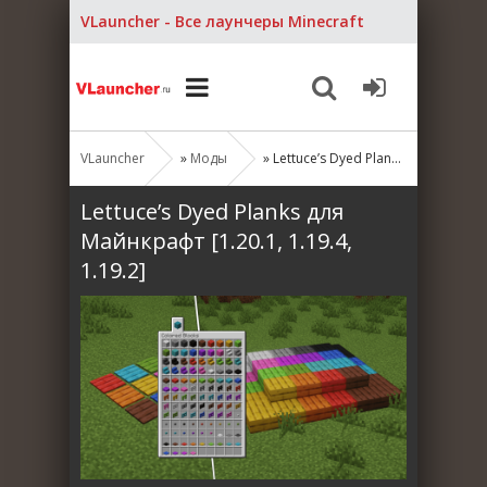
VLauncher - Все лаунчеры Minecraft
VLauncher
»
Моды
» Lettuce’s Dyed Planks для Майнкрафт [1.20.1, 1.19.4, 1.19.2]
Lettuce’s Dyed Planks для
Майнкрафт [1.20.1, 1.19.4,
1.19.2]