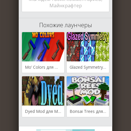
Майнкрафтер
Похожие лаунчеры
Mo’ Colors для Майнкрафт [1.20.1, 1.20, 1.19]
Glazed Symmetry для Майнкрафт 1.16.5
Dyed Mod для Майнкрафт [1.19.4, 1.19.3, 1.19.2]
Bonsai Trees для Майнкрафт [1.12.2]