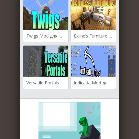
Twigs Mod для Майнкрафт [1.19.4, 1.19.2, 1.19]
Exline’s Furniture для Майнкрафт [1.19.4, 1.19.2, 1.19]
Versatile Portals для Майнкрафт 1.16.5
Indicatia Mod для Майнкрафт [1.19.3, 1.19.2, 1.19]