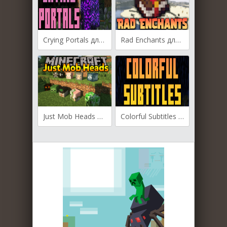
Crying Portals для Майнкрафт [1.19.4, 1.19.3, 1.19.2]
Rad Enchants для Майнкрафт [1.16.5, 1.12.2]
Just Mob Heads для Майнкрафт [1.19.3, 1.19.2, 1.18.2]
Colorful Subtitles для Майнкрафт [1.19.3, 1.19.2]