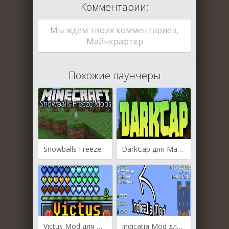
Комментарии:
Мы ждем твоих комментариев,
Майнкрафтер
Похожие лаунчеры
Snowballs Freeze Mobs для Майнкрафт [1.19.3, 1.19.2, 1.19.1]
DarkCap для Майнкрафт 1.19.3
Victus Mod для Майнкрафт [1.19.3, 1.19.2, 1.18.2]
Indicatia Mod для Майнкрафт [1.19.3, 1.19.2, 1.19]