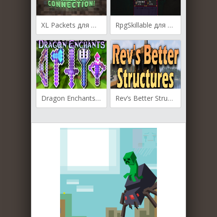
XL Packets для Майнкрафт [1.19.3, 1.19.2, 1.16.5]
RpgSkillable для Майнкрафт 1.19.2
Dragon Enchants для Майнкрафт [1.19.3, 1.19.2, 1.18.1]
Rev’s Better Structures для Майнкрафт 1.16.5