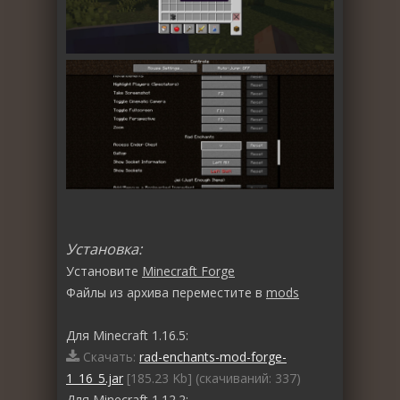
Установка:
Установите
Minecraft Forge
Файлы из архива переместите в
mods
Для Minecraft 1.16.5:
Скачать:
rad-enchants-mod-forge-
1_16_5.jar
[185.23 Kb] (cкачиваний: 337)
Для Minecraft 1.12.2: