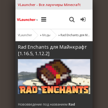
VLauncher - Все лаунчеры Minecraft
VLauncher
»
Моды
» Rad Enchants для Майнкрафт [1.16.5, 1.12.2]
Rad Enchants для Майнкрафт
[1.16.5, 1.12.2]
Нововведение под названием
Rad