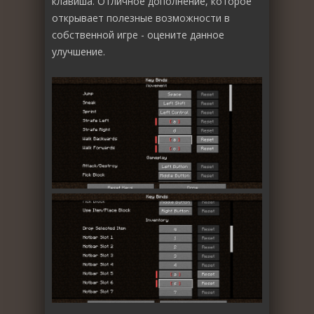
клавиша. Отличное дополнение, которое
открывает полезные возможности в
собственной игре - оцените данное
улучшение.