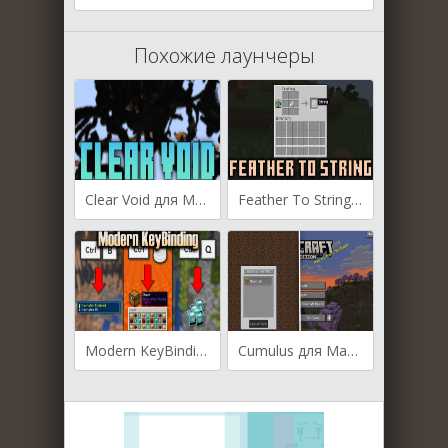
Похожие лаунчеры
Clear Void для Майнкрафт [1.21.11, 1.21.10, 1.21.9]
Feather To String для Майнкрафт [1.20.1, 1.20, 1.19.4]
Modern KeyBinding для Майнкрафт [1.21.4, 1.21.3, 1.21.2]
Cumulus для Майнкрафт [1.20.2, 1.20.1, 1.19.4]