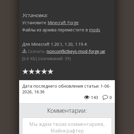
Установка:
Установите
Minecraft Forge
Файлы из архива переместите в
mods
Для Minecraft 1.20.1, 1.20, 1.19.4:
Скачать:
nonconflictkeys-mod-forge.jar
[6.6 Kb] (cкачиваний: 39)
Дата последнего обновления статьи: 1-06-
2026, 16:36
143
0
Комментарии:
Мы ждем твоих комментариев,
Майнкрафтер