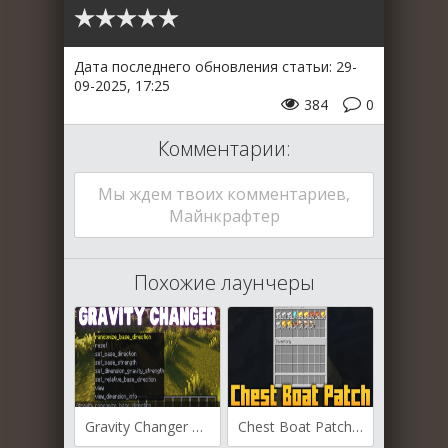
Дата последнего обновления статьи: 29-
09-2025, 17:25
384
0
Комментарии:
Мы ждем твоих комментариев,
Майнкрафтер
Похожие лаунчеры
Gravity Changer для Майнкрафт [1.20.4, 1.20.2, 1.20.1]
Chest Boat Patch для Майнкрафт [1.21.4, 1.21.1, 1.21]