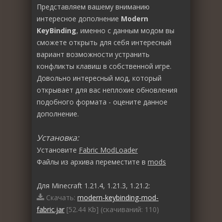
Представляем вашему вниманию
интересное дополнение
Modern
KeyBinding
, именно с данным модом вы
сможете открыть для себя интересный
вариант возможности устранить
конфликты клавиш в собственной игре.
Довольно интересный мод, который
открывает для вас неплохие обновления
подобного формата - оцените данное
дополнение.
Установка:
Установите
Fabric ModLoader
Файлы из архива переместите в
mods
Для Minecraft 1.21.4, 1.21.3, 1.21.2:
Скачать:
modern-keybinding-mod-
fabric.jar
[52.44 Kb] (cкачиваний: 110)