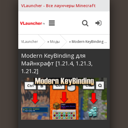
VLauncher - Все лаунчеры Minecraft
VLauncher
»
Моды
» Modern KeyBinding для Майнкрафт [1.21.4, 1.21.3, 1.21.2]
Modern KeyBinding для
Майнкрафт [1.21.4, 1.21.3,
1.21.2]