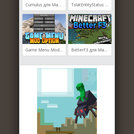
Cumulus для Майнкрафт [1.20.2, 1.20.1, 1.19.4]
TslatEntityStatus для Майнкрафт [1.20.4, 1.20.2, 1.20.1]
Game Menu Mod Option для Майнкрафт [1.20.4, 1.20.2, 1.20.1]
BetterF3 для Майнкрафт [1.20.2, 1.20.1, 1.20]