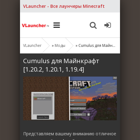
VLauncher - Все лаунчеры Minecraft
VLauncher
»
Моды
» Cumulus для Майнкрафт [1.20.2, 1.20.1, 1.19.4]
Cumulus для Майнкрафт
[1.20.2, 1.20.1, 1.19.4]
Представляем вашему вниманию отличное