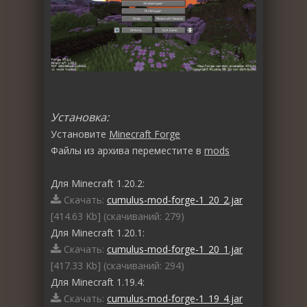
Установка:
Установите
Minecraft Forge
Файлы из архива переместите в
mods
Для Minecraft 1.20.2:
Скачать:
cumulus-mod-forge-1_20_2.jar
[414.63 Kb] (cкачиваний: 279)
Для Minecraft 1.20.1:
Скачать:
cumulus-mod-forge-1_20_1.jar
[417.33 Kb] (cкачиваний: 294)
Для Minecraft 1.19.4:
Скачать:
cumulus-mod-forge-1_19_4.jar