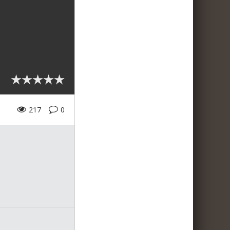
217
0