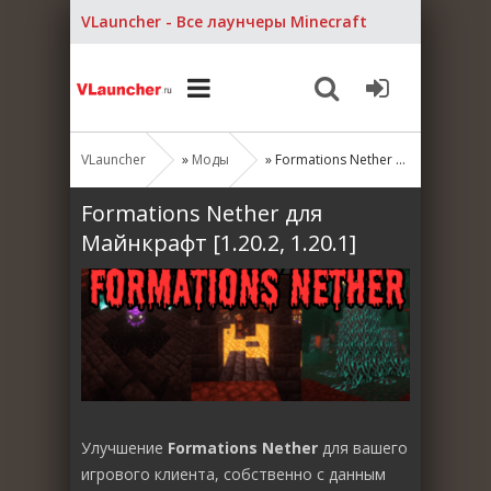
VLauncher - Все лаунчеры Minecraft
VLauncher
»
Моды
» Formations Nether для Майнкрафт [1.20.2, 1.20.1]
Formations Nether для
Майнкрафт [1.20.2, 1.20.1]
Улучшение
Formations Nether
для вашего
игрового клиента, собственно с данным