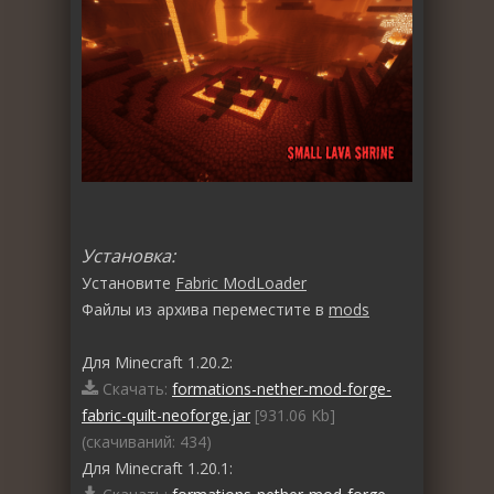
Установка:
Установите
Fabric ModLoader
Файлы из архива переместите в
mods
Для Minecraft 1.20.2:
Скачать:
formations-nether-mod-forge-
fabric-quilt-neoforge.jar
[931.06 Kb]
(cкачиваний: 434)
Для Minecraft 1.20.1: