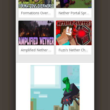
Formations Overworld для Майнкрафт [1.20.2, 1.20.1]
Nether Portal Spread для Майнкрафт [1.20.2, 1.20.1, 1.20]
Amplified Nether для Майнкрафт [1.20.1, 1.19.4, 1.19.3]
Fuzs’s Nether Chest для Майнкрафт 1.19.2