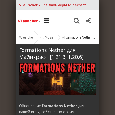
VLauncher - Все лаунчеры Minecraft
VLauncher
»
Моды
» Formations Nether для Майнкрафт [1.21.3, 1.20.6]
Formations Nether для
Майнкрафт [1.21.3, 1.20.6]
Обновление
Formations Nether
для
вашей игры, собственно с этим