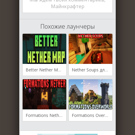
Майнкрафтер
Похожие лаунчеры
Better Nether Map для Майнкрафт [1.21.1, 1.21, 1.20.4]
Nether Soups для Майнкрафт [1.18.2, 1.17.1, 1.16.5]
Formations Nether для Майнкрафт [1.20.2, 1.20.1]
Formations Overworld для Майнкрафт [1.20.2, 1.20.1]