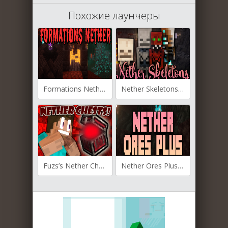
Похожие лаунчеры
Formations Nether для Майнкрафт [1.20.2, 1.20.1]
Nether Skeletons для Майнкрафт [1.20.1, 1.19.4, 1.19.2]
Fuzs’s Nether Chest для Майнкрафт 1.19.2
Nether Ores Plus для Майнкрафт [1.19.2, 1.18.2, 1.17.1]