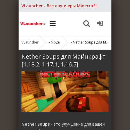
VLauncher - Все лаунчеры Minecraft
VLauncher
»
Моды
» Nether Soups для Майнкрафт [1.18.2, 1.17.1, 1.16.5]
Nether Soups для Майнкрафт
[1.18.2, 1.17.1, 1.16.5]
Nether Soups
- это улучшение для вашей