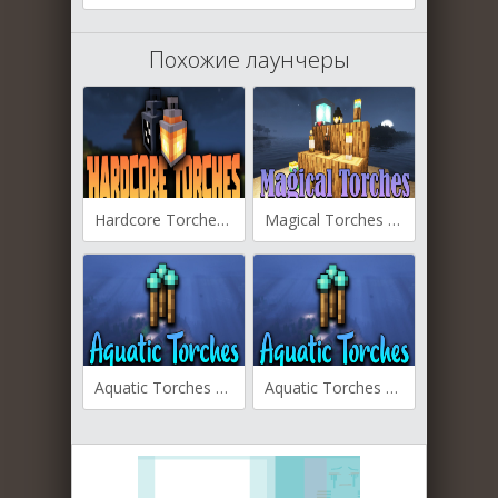
Похожие лаунчеры
Hardcore Torches для Майнкрафт [1.21.1, 1.20.4, 1.20.2]
Magical Torches для Майнкрафт [1.20.6, 1.20.4, 1.20.2]
Aquatic Torches для Майнкрафт [1.20.2, 1.20.1, 1.20]
Aquatic Torches для Майнкрафт [1.19.4, 1.19.1, 1.18.2]