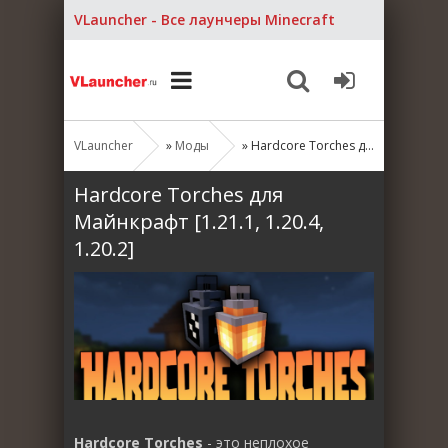
VLauncher - Все лаунчеры Minecraft
VLauncher
»
Моды
» Hardcore Torches для Майнкрафт [1.21.1, 1.20.4, 1.20.2]
Hardcore Torches для
Майнкрафт [1.21.1, 1.20.4,
1.20.2]
Hardcore Torches
- это неплохое