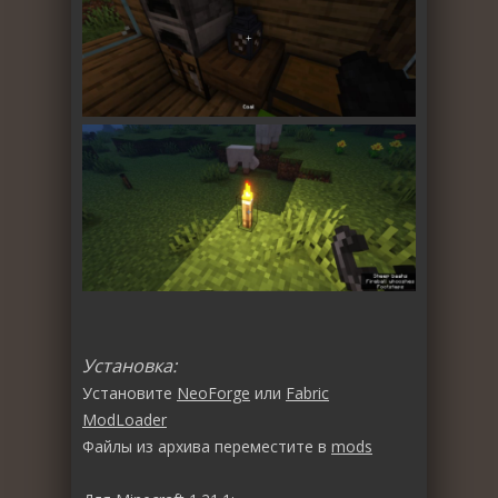
Установка:
Установите
NeoForge
или
Fabric
ModLoader
Файлы из архива переместите в
mods